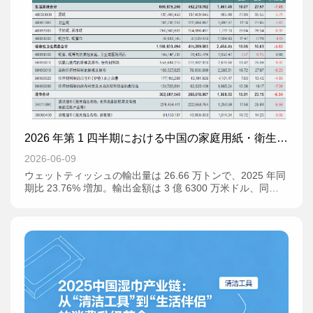
2026 年第 1 四半期における中国の家庭用紙・衛生用
品の輸出入状況
2026-06-09
ウェットティッシュの輸出量は 26.66 万トンで、2025 年同
期比 23.76% 増加。輸出金額は 3 億 6300 万米ドル、同
15.91% 増加した。洗浄用ウェットティッシュの輸出量は
22.27 万トンで、ウェットティッシュ総輸出量の 83.51% を
占める。