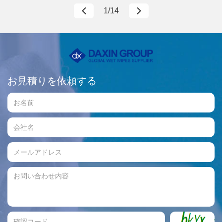
優位性を余すところなく発揮しました。
1/14
お見積りを依頼する