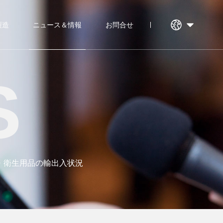
製造
ニュース＆情報
お問合せ
S
紙・衛生用品の輸出入状況