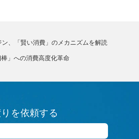
ンジン、「賢い消費」のメカニズムを解読
相棒」への消費高度化革命
積りを依頼する