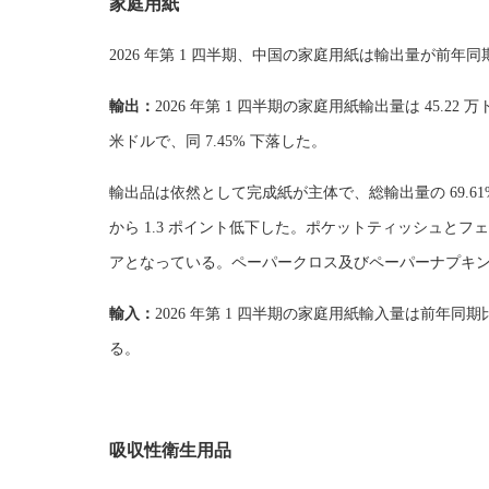
家庭用紙
2026 年第 1 四半期、中国の家庭用紙は輸出量が
輸出：
2026 年第 1 四半期の家庭用紙輸出量は 45.22 万
米ドルで、同 7.45% 下落した。
輸出品は依然として完成紙が主体で、総輸出量の 69.61% 
から 1.3 ポイント低下した。ポケットティッシュとフェイ
アとなっている。ペーパークロス及びペーパーナプキンは 8.
輸入：
2026 年第 1 四半期の家庭用紙輸入量は前年同期比
る。
吸収性衛生用品