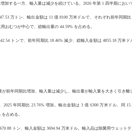
加する一方、輸入量は減少を続けている。2026 年第 1 四半期にお
7.53 万トン、輸出金額は 11 億 8100 万米ドルで、それぞれ前年同期比 
は乳児用おむつが中心で、総輸出量の 44.59% を占める。
4642.54 トンで、前年同期比 18.46% 減少、総輸入金額は 4855.
は輸出量が前年同期比増加、輸入量は減少し、輸出量が輸入量を大きく引き離
2025 年同期比 23.76% 増加。輸出金額は 3 億 6300 万米ドル、
% を占める。
0.88 トン、輸入金額は 3694.94 万米ドル。輸入品は除菌用ウェット