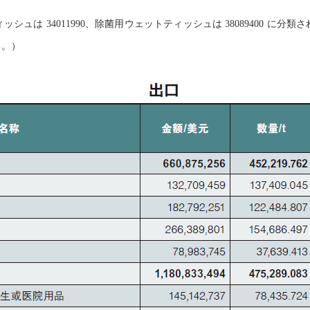
ュは 34011990、除菌用ウェットティッシュは 38089400 に
る。）