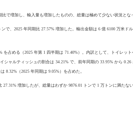
前年同期比で増加し、輸入量も増加したものの、総量は極めて少ない状況とな
トンで、2025 年同期比 27.57% 増加した。輸出金額は 6 億 6100 万米ドル
を占める（2025 年第 1 四半期は 71.40%）。内訳として、トイレットペ
シャルティッシュの割合は 34.21% で、前年同期の 33.95% から 
32%（2025 年同期は 9.05%）を占めた。
 27.31% 増加したが、総量はわずか 9876.01 トンで 1 万トンに満