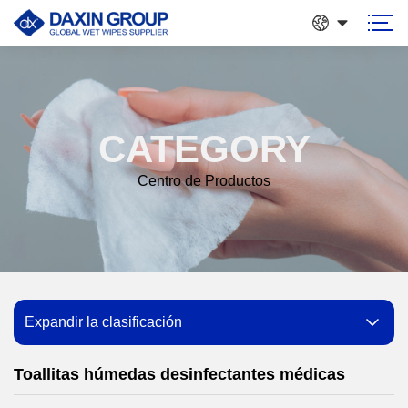
CATEGORY
Centro de Productos
Expandir la clasificación
Toallitas húmedas desinfectantes médicas