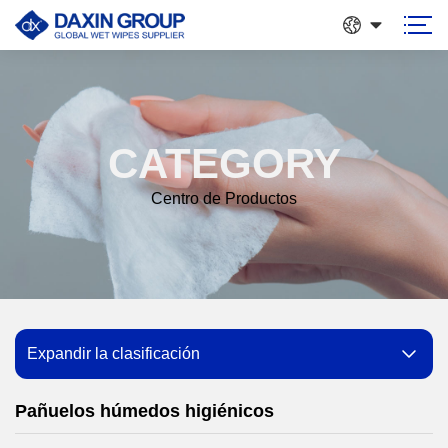
CATEGORY
Centro de Productos
Expandir la clasificación
Pañuelos húmedos higiénicos