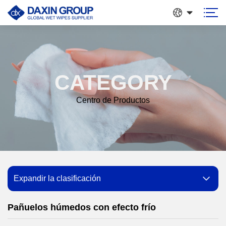
CATEGORY
Centro de Productos
Expandir la clasificación
Pañuelos húmedos con efecto frío