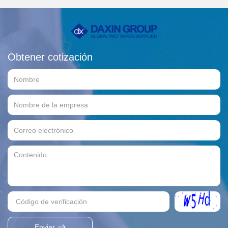
desinfectantes.
Obtener cotización
Enviar