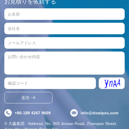
お見積りを依頼する
送信
+86-188 4267 9609
info@dxwipes.com
© 大鑫集団. Address: No. 369 Jinwan Road, Zhanqian Street,