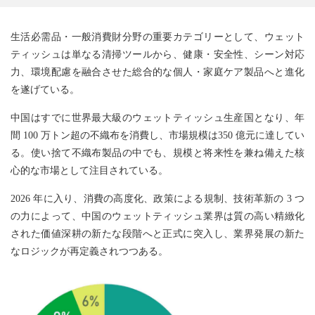
生活必需品・一般消費財分野の重要カテゴリーとして、ウェット
ティッシュは単なる清掃ツールから、健康・安全性、シーン対応
力、環境配慮を融合させた総合的な個人・家庭ケア製品へと進化
を遂げている。
中国はすでに世界最大級のウェットティッシュ生産国となり、年
間 100 万トン超の不織布を消費し、市場規模は350 億元に達してい
る。使い捨て不織布製品の中でも、規模と将来性を兼ね備えた核
心的な市場として注目されている。
2026 年に入り、消費の高度化、政策による規制、技術革新の 3 つ
の力によって、中国のウェットティッシュ業界は質の高い精緻化
された価値深耕の新たな段階へと正式に突入し、業界発展の新た
なロジックが再定義されつつある。